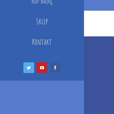
KUP BAJKĘ
Sklep
Kontakt
Twitter
YouTube
Facebook