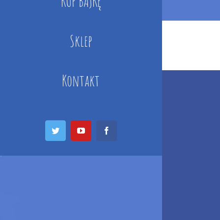
KUP BAJKĘ
Sklep
Kontakt
Twitter
YouTube
Facebook