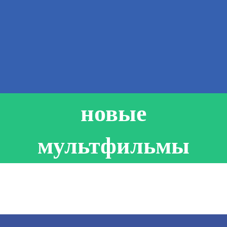
новые
мультфильмы