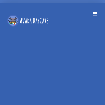
Skip
to
content