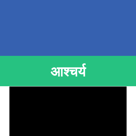
आश्चर्य