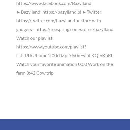
https://www.facebook.com/Bazylland
►Bazylland: https://bazylland.pl ►Twitter:
https://twitter.com/bazylland ►store with
gadgets - https://teespring.com/stores/bazylland
Watch our playlist:
https://www.youtube.com/playlist?
list=PLkUbumu1f00rDZpDJy0nFviuLKQi6KnRL
Watch your favorite animation 0:00 Work on the
farm 3:42 Cow trip