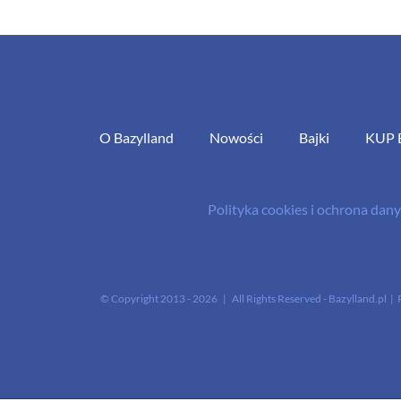
O Bazylland
Nowości
Bajki
KUP 
Polityka cookies i ochrona da
© Copyright 2013 -
2026 | All Rights Reserved - Bazylland.pl | 