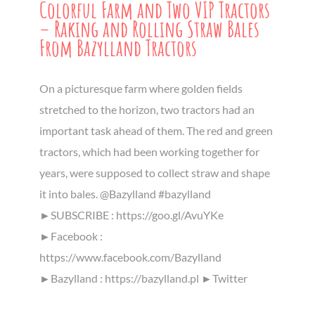
Colorful Farm and Two VIP Tractors
– Raking and Rolling Straw Bales
From Bazylland Tractors
On a picturesque farm where golden fields
stretched to the horizon, two tractors had an
important task ahead of them. The red and green
tractors, which had been working together for
years, were supposed to collect straw and shape
it into bales. @Bazylland #bazylland
►SUBSCRIBE : https://goo.gl/AvuYKe
►Facebook :
https://www.facebook.com/Bazylland
►Bazylland : https://bazylland.pl ►Twitter