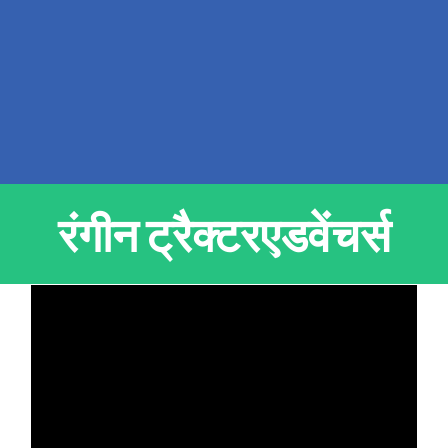
रंगीन ट्रैक्टरएडवेंचर्स