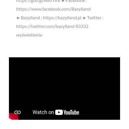
https://goo.gl/AvuYKe ►Facebook :
https://www.facebook.com/Bazylland
►Bazylland : https://bazylland.pl ►Twitter :
https://twitter.com/bazylland 83332
wyświetlenia