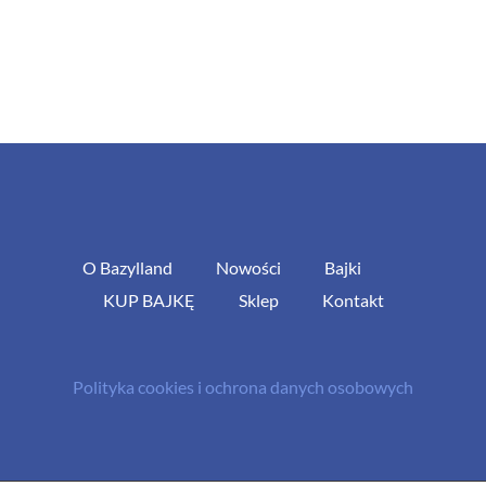
O Bazylland
Nowości
Bajki
KUP BAJKĘ
Sklep
Kontakt
Polityka cookies i ochrona danych osobowych