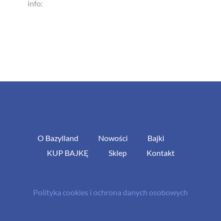
info:
O Bazylland
Nowości
Bajki
KUP BAJKĘ
Sklep
Kontakt
Polityka cookies i ochrona danych osobowych