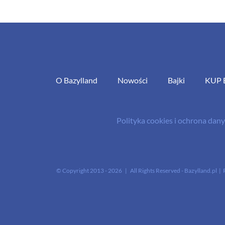
O Bazylland
Nowości
Bajki
KUP 
Polityka cookies i ochrona da
© Copyright 2013 -
2026 | All Rights Reserved - Bazylland.pl | 