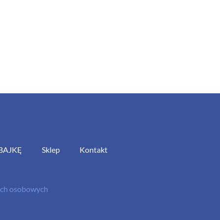
BAJKĘ
Sklep
Kontakt
nych osobowych