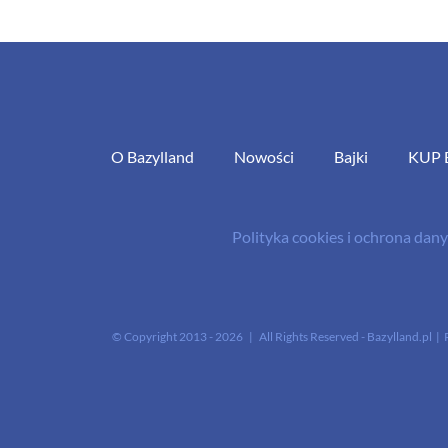
O Bazylland
Nowości
Bajki
KUP 
Polityka cookies i ochrona da
© Copyright 2013 -
2026 | All Rights Reserved - Bazylland.pl | 