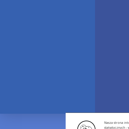
Nasza strona int
statystycznych 