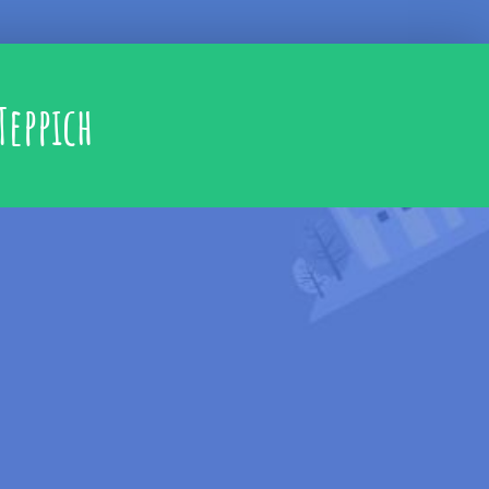
Teppich