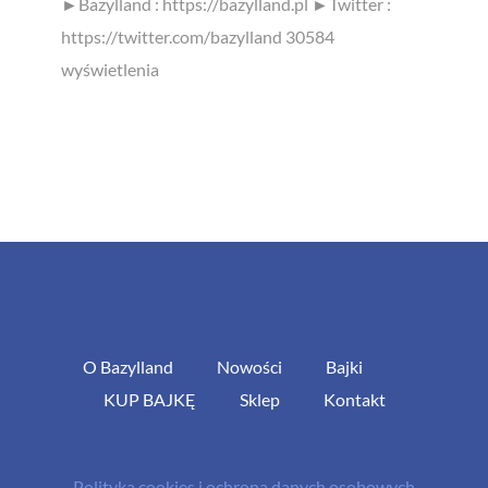
►Bazylland : https://bazylland.pl ►Twitter :
https://twitter.com/bazylland 30584
wyświetlenia
O Bazylland
Nowości
Bajki
KUP BAJKĘ
Sklep
Kontakt
Polityka cookies i ochrona danych osobowych