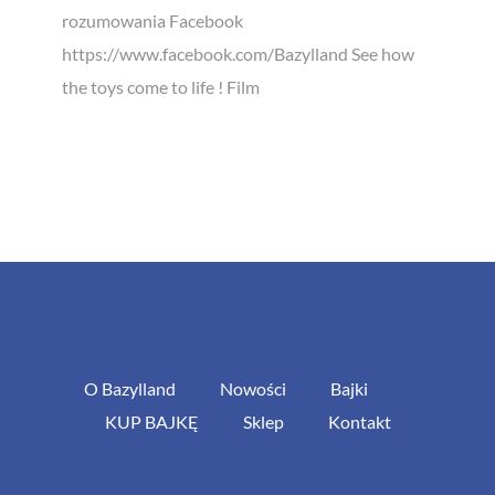
rozumowania Facebook
https://www.facebook.com/Bazylland See how
the toys come to life ! Film
O Bazylland
Nowości
Bajki
KUP BAJKĘ
Sklep
Kontakt