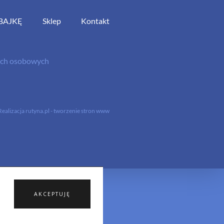
BAJKĘ
Sklep
Kontakt
nych osobowych
Realizacja
rutyna.pl - tworzenie stron www
AKCEPTUJĘ