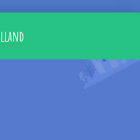
ylland