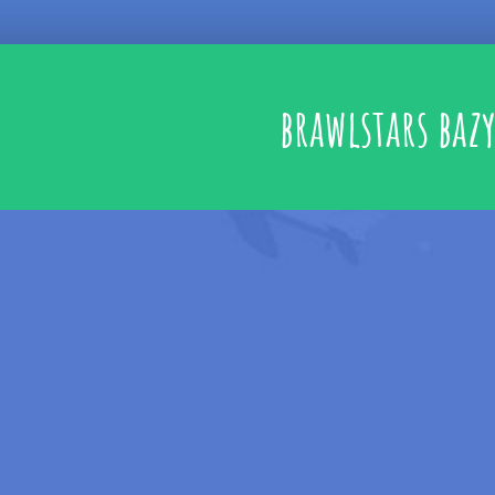
brawlstars baz