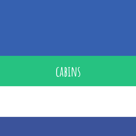
cabins