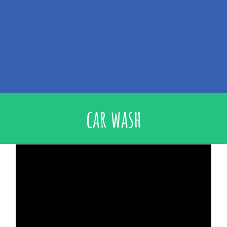
car wash