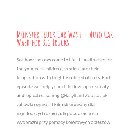
Monster Truck Car Wash – Auto Car
Wash for Big Trucks
See how the toys come to life ! Film directed for
the youngest children , to stimulate their
imagination with brightly colored objects. Each
episode will help your child develop creativity
and logical reasoning @Bazylland Zobacz, jak
zabawki ożywają ! Film skierowany dla
najmłodszych dzieci , dla pobudzania ich
wyobraźni przy pomocy kolorowych obiektów