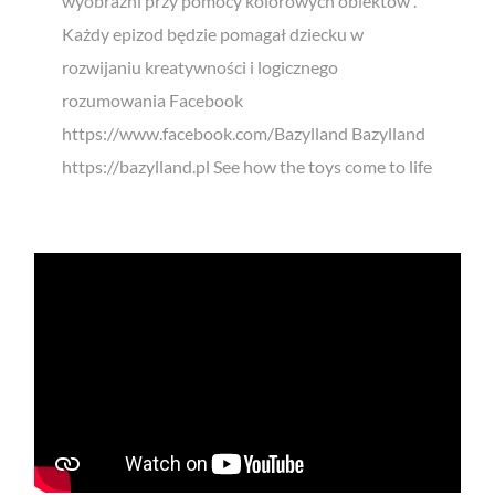
wyobraźni przy pomocy kolorowych obiektów .
Każdy epizod będzie pomagał dziecku w
rozwijaniu kreatywności i logicznego
rozumowania Facebook
https://www.facebook.com/Bazylland Bazylland
https://bazylland.pl See how the toys come to life