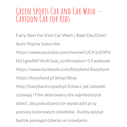
Green Sports Car and Car Wash –
Cartoon Car for Kids
Fairy Tales For Kids Car Wash | Bajki Dla Dzieci
Auto Myjnia Subscribe
https://www.youtube.com/channel/UCfI1cD9Pd
Hiz1gIwRkFVcrA?sub_confirmation=1 Facebook
https://www.facebook.com/Bazylland Bazylland
https://bazylland.pl Sklep/Shop
http://bazylland.cupsell.pl Zobacz, jak zabawki
ożywają ! Film skierowany dla najmłodszych
dzieci , dla pobudzania ich wyobraźni przy
pomocy kolorowych obiektów . Każdy epizod
będzie pomagał dziecku w rozwijaniu