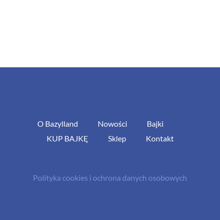
O Bazylland
Nowości
Bajki
KUP BAJKĘ
Sklep
Kontakt
Polityka cookies i ochrona danych osobowych