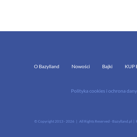
O Bazylland
Nowości
Bajki
KUP 
Polityka cookies i ochrona da
© Copyright 2013 -
2026 | All Rights Reserved - Bazylland.pl | 