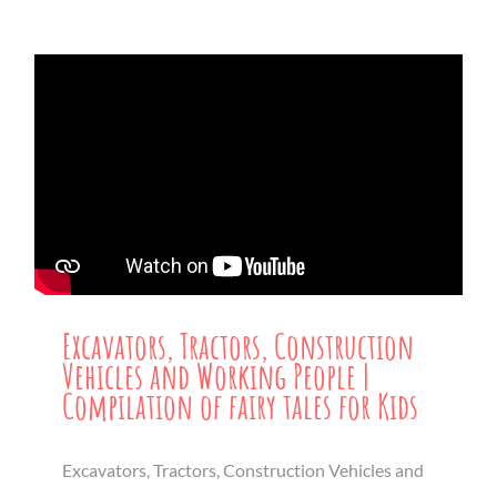
Excavators, Tractors, Construction
Vehicles and Working People |
Compilation of fairy tales for Kids
Excavators, Tractors, Construction Vehicles and