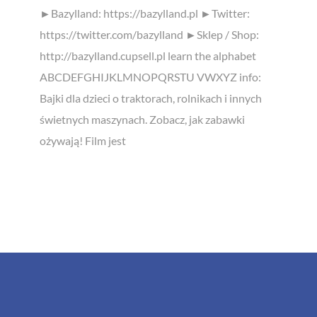
►Bazylland: https://bazylland.pl ►Twitter:
https://twitter.com/bazylland ►Sklep / Shop:
http://bazylland.cupsell.pl learn the alphabet
ABCDEFGHIJKLMNOPQRSTU VWXYZ info:
Bajki dla dzieci o traktorach, rolnikach i innych
świetnych maszynach. Zobacz, jak zabawki
ożywają! Film jest