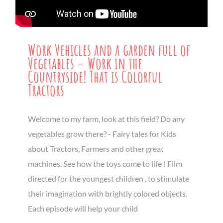
Work Vehicles and a garden full of
Vegetables – Work in the
Countryside! That is Colorful
Tractors
Welcome to my farm, look at this field? Do any
vegetables grow there? - Fairy tales for Kids
about Tractors, Farmers and other great
machines. See how the toys come to life ! Film
directed for the youngest children , to stimulate
their imagination with brightly colored objects.
Each episode will help your child