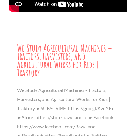
We Study Agricultural Machines –
Tractors, Harvesters, and
Agricultural Works for Kids |
Traktory
We Study Agricultural Machines - Tractors,
Harvesters, and Agricultural Works for Kids |
Traktory ►SUBSCRIBE: https://goo.gl/AvuYKe
►Store: https://store.bazylland.pl ►Facebook:
https://www.facebook.com/Bazylland
►Bazylland: https://bazylland.pl ►Twitter: