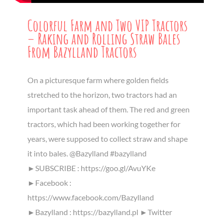
Colorful Farm and Two VIP Tractors
– Raking and Rolling Straw Bales
From Bazylland Tractors
On a picturesque farm where golden fields
stretched to the horizon, two tractors had an
important task ahead of them. The red and green
tractors, which had been working together for
years, were supposed to collect straw and shape
it into bales. @Bazylland #bazylland
►SUBSCRIBE : https://goo.gl/AvuYKe
►Facebook :
https://www.facebook.com/Bazylland
►Bazylland : https://bazylland.pl ►Twitter