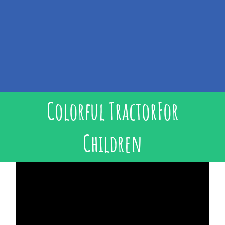
Colorful TractorFor
Children