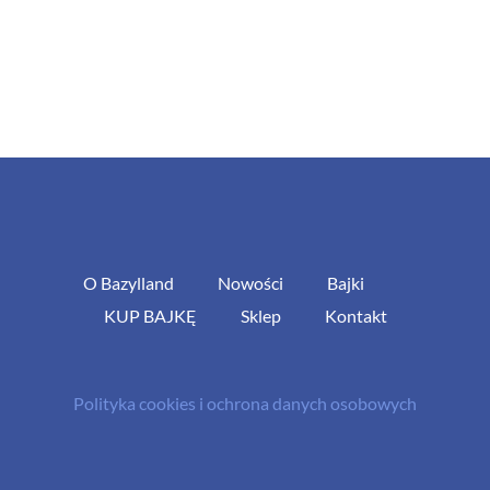
O Bazylland
Nowości
Bajki
KUP BAJKĘ
Sklep
Kontakt
Polityka cookies i ochrona danych osobowych