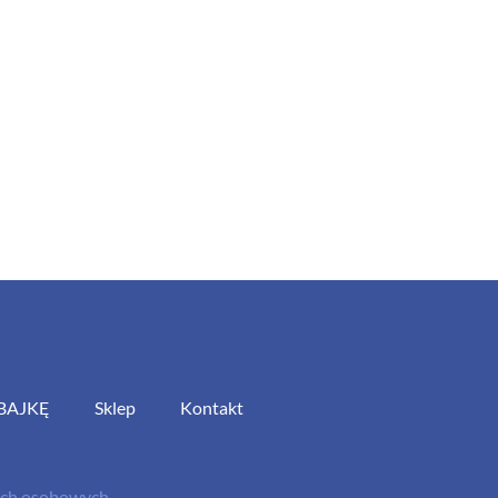
BAJKĘ
Sklep
Kontakt
nych osobowych