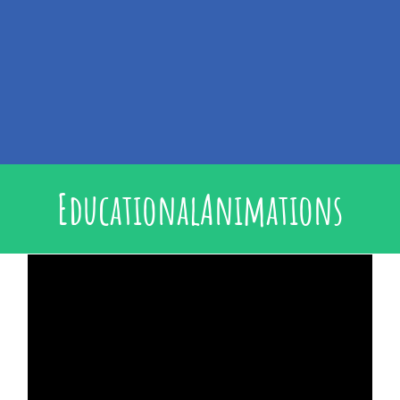
EducationalAnimations