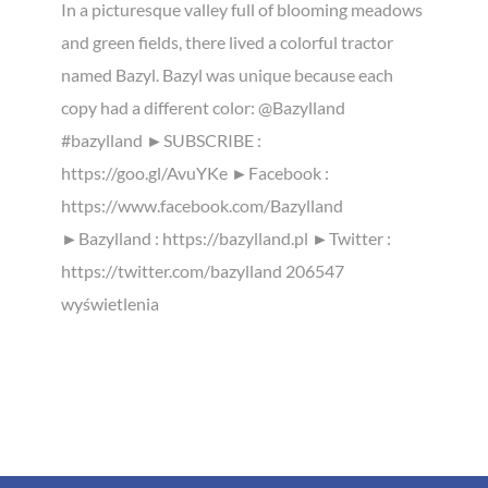
In a picturesque valley full of blooming meadows
and green fields, there lived a colorful tractor
named Bazyl. Bazyl was unique because each
copy had a different color: @Bazylland
#bazylland ►SUBSCRIBE :
https://goo.gl/AvuYKe ►Facebook :
https://www.facebook.com/Bazylland
►Bazylland : https://bazylland.pl ►Twitter :
https://twitter.com/bazylland 206547
wyświetlenia