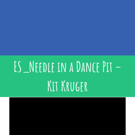
ES_Needle in a Dance Pit –
Kit Kruger