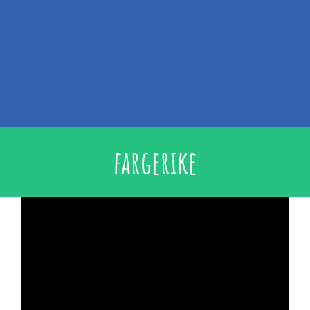
fargerike