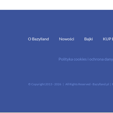
O Bazylland
Nowości
Bajki
KUP 
Polityka cookies i ochrona da
© Copyright 2013 -
2026 | All Rights Reserved - Bazylland.pl | 