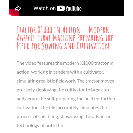
Tractor X1000 in Action – Modern
Agricultural Machine Preparing the
Field for Sowing and Cultivation
The video features the modern X1000 tractor in
action, working in tandem with a cultivator,
simulating realistic fieldwork. The tractor moves
precisely, deploying the cultivator to break up
and aerate the soil, preparing the field for further
cultivation. The film accurately simulates the
process of soil tilling, showcasing the advanced
technology of both the