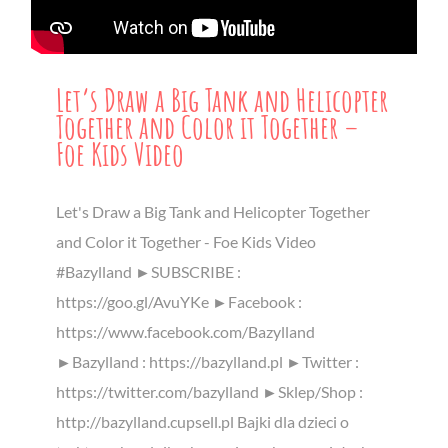
Let’s Draw a Big Tank and Helicopter
Together and Color it Together –
Foe Kids Video
Let's Draw a Big Tank and Helicopter Together
and Color it Together - Foe Kids Video
#Bazylland ►SUBSCRIBE :
https://goo.gl/AvuYKe ►Facebook :
https://www.facebook.com/Bazylland
►Bazylland : https://bazylland.pl ►Twitter :
https://twitter.com/bazylland ►Sklep/Shop :
http://bazylland.cupsell.pl Bajki dla dzieci o