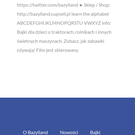
https://twitter.com/bazylland ►Sklep / Shop:
http://bazylland.cupsell.pl learn the alphabet
ABCDEFGHIJKLMNOPQRSTU VWXYZ info:
Bajki dla dzieci o traktorach, rolnikach i innych
świetnych maszynach. Zobacz, jak zabawki
ożywają! Film jest skierowany
O Bazylland
Nowości
Bajki