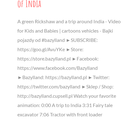
of India
A green Rickshaw and a trip around India - Video
for Kids and Babies | cartoons vehicles - Bajki
pojazdy od #bazylland ►SUBSCRIBE:
https://goo.gl/AvuYKe ►Store:
https://store.bazylland.pl ►Facebook:
https://www.facebook.com/Bazylland
►Bazylland: https://bazylland.pl ►Twitter:
https://twitter.com/bazylland ►Sklep / Shop:
http://bazylland.cupsell.pl Watch your favorite
animation: 0:00 A trip to India 3:31 Fairy tale
excavator 7:06 Tractor with front loader