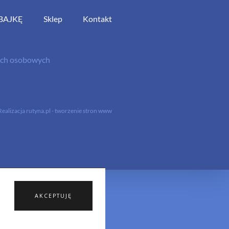
BAJKĘ
Sklep
Kontakt
nych osobowych
Realizacja
rutyna.pl - tworzenie stron www
AKCEPTUJĘ