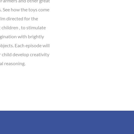
, Farmers and other great
. See how the toys come
Film directed for the
children , to stimulate
gination with brightly
bjects. Each episode will
 child develop creativity
al reasoning.