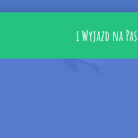
i Wyjazd na Pa