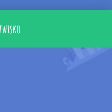
stwisko