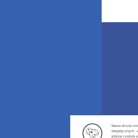
Nasza strona int
statystycznych 
plików cookies 