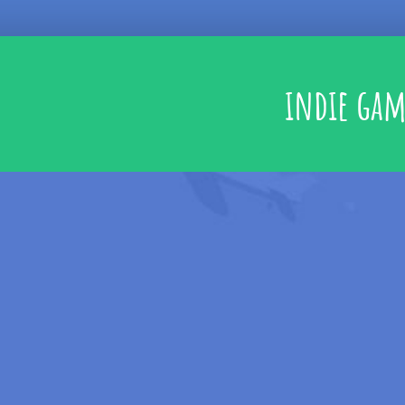
indie ga