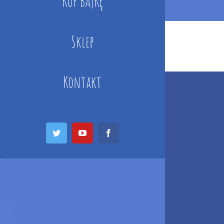
KUP BAJKĘ
Sklep
Kontakt
Twitter
YouTube
Facebook