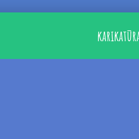
karikatūr