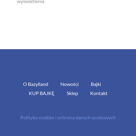
wyświetlenia
O Bazylland
Nowości
Bajki
KUP BAJKĘ
Sklep
Kontakt
Polityka cookies i ochrona danych osobowych