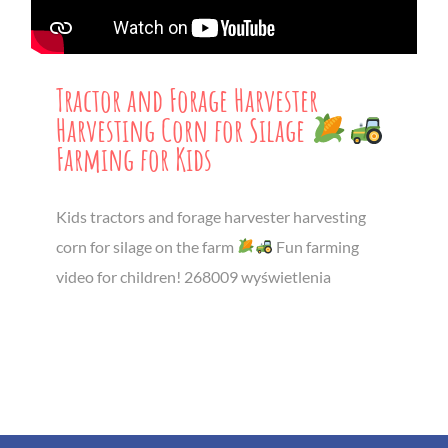
Tractor and Forage Harvester
Harvesting Corn for Silage
Farming for Kids
Kids tractors and forage harvester harvesting
corn for silage on the farm
Fun farming
video for children! 268009 wyświetlenia