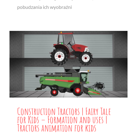
pobudzania ich wyobraźni
Construction Tractors | Fairy Tale
for Kids – Formation and uses |
Tractors animation for kids