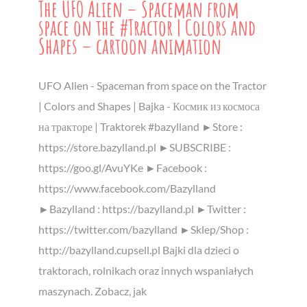
The UFO Alien – Spaceman from
space on the #Tractor | Colors and
Shapes – cartoon animation
UFO Alien - Spaceman from space on the Tractor
| Colors and Shapes | Bajka - Космик из космоса
на тракторе | Traktorek #bazylland ►Store :
https://store.bazylland.pl ►SUBSCRIBE :
https://goo.gl/AvuYKe ►Facebook :
https://www.facebook.com/Bazylland
►Bazylland : https://bazylland.pl ►Twitter :
https://twitter.com/bazylland ►Sklep/Shop :
http://bazylland.cupsell.pl Bajki dla dzieci o
traktorach, rolnikach oraz innych wspaniałych
maszynach. Zobacz, jak