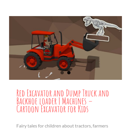
Red Excavator and Dump Truck and
Backhoe loader | Machines –
Cartoon Excavator for Kids
Fairy tales for children about tractors, farmers