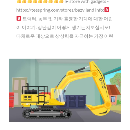
►store with gadgets -
https://teespring.com/stores/bazylland info:
트랙터, 농부 및 기타 훌륭한 기계에 대한 어린
이 이야기. 장난감이 어떻게 생기는지보십시오!
다채로운 대상으로 상상력을 자극하는 가장 어린