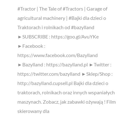
#Tractor | The Tale of #Tractors | Garage of
agricultural machinery | #Bajki dla dzieci o
Traktorach i rolnikach od #bazylland
►SUBSCRIBE : https://goo.gl/AvuYKe
►Facebook :
https://www.facebook.com/Bazylland
►Bazylland : https://bazylland.pl ►Twitter :
https://twitter.com/bazylland ►Sklep/Shop :
http://bazylland.cupsell.pl Bajki dla dzieci o
traktorach, rolnikach oraz innych wspaniałych
maszynach. Zobacz, jak zabawki ożywają ! Film
skierowany dla