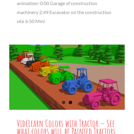
animation: 0:00 Garage of construction
machinery 2:49 Excavator on the construction
site 6:50 Mini
VideLearn Colors with Tractor – See
what colors will be Painted Tractors