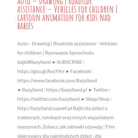
Auto – Drawing | Roadside
assistance – Vehicles for children |
cartoon animation for kids nad
babies
Auto - Drawing | Roadside assistance - Vehicles
for children | Rysowanie Samochodu
bajki#Bazylland ►SUBSCRIBE :
https://goo.gl/AvuYKe ►Facebook :
https://www.facebook.com/Bazylland
►Bazylland : https://bazylland.pl ►Twitter :
https://twitter.com/bazylland ►Sklep/Shop :
http://bazylland.cupsell.pl Bajki dla dzieci o
traktorach, rolnikach oraz innych wspaniałych
maszynach. Zobacz, jak zabawki ożywają ! Film
skierowany dla najmłodszych dzieci , dla