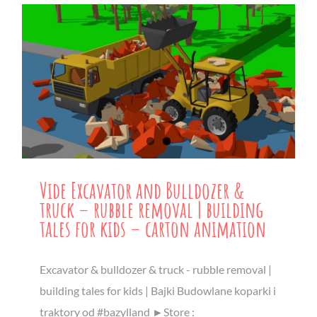
Vide Excavator and Bulldozer &
truck – rubble removal | building
tales for kids – carton animation
Excavator & bulldozer & truck - rubble removal |
building tales for kids | Bajki Budowlane koparki i
traktory od #bazylland ►Store :