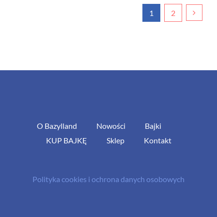
1
2
O Bazylland
Nowości
Bajki
KUP BAJKĘ
Sklep
Kontakt
Polityka cookies i ochrona danych osobowych