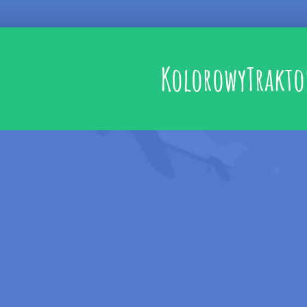
KolorowyTrakto