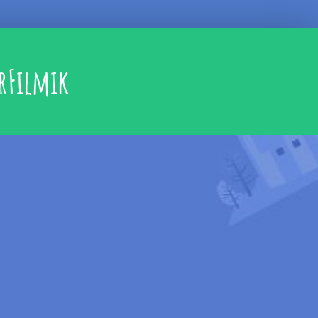
rFilmik