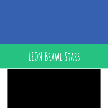
LEON Brawl Stars