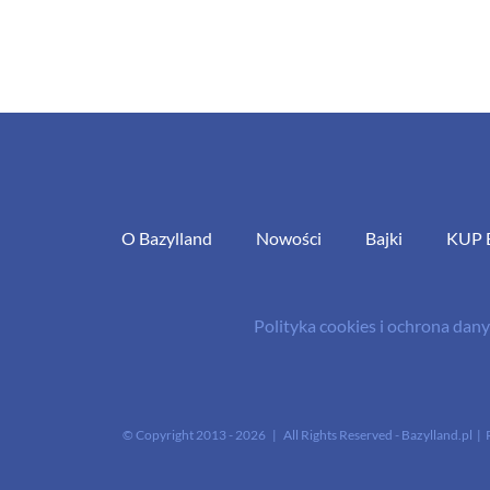
O Bazylland
Nowości
Bajki
KUP 
Polityka cookies i ochrona da
© Copyright 2013 -
2026 | All Rights Reserved - Bazylland.pl | 