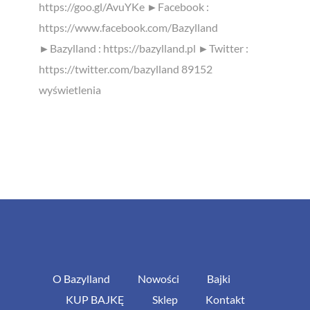
https://goo.gl/AvuYKe ►Facebook :
https://www.facebook.com/Bazylland
►Bazylland : https://bazylland.pl ►Twitter :
https://twitter.com/bazylland 89152
wyświetlenia
O Bazylland
Nowości
Bajki
KUP BAJKĘ
Sklep
Kontakt