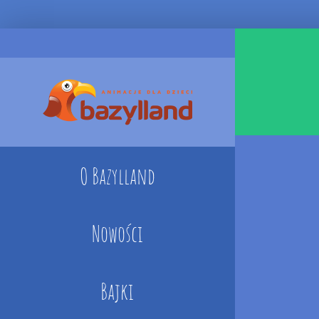
Skip
to
content
O Bazylland
Nowości
Bajki