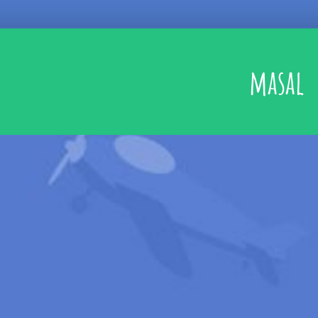
masal