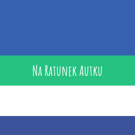
Na Ratunek Autku