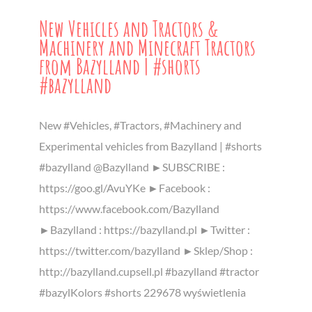
New Vehicles and Tractors &
Machinery and Minecraft Tractors
from Bazylland | #shorts
#bazylland
New #Vehicles, #Tractors, #Machinery and
Experimental vehicles from Bazylland | #shorts
#bazylland @Bazylland ►SUBSCRIBE :
https://goo.gl/AvuYKe ►Facebook :
https://www.facebook.com/Bazylland
►Bazylland : https://bazylland.pl ►Twitter :
https://twitter.com/bazylland ►Sklep/Shop :
http://bazylland.cupsell.pl #bazylland #tractor
#bazylKolors #shorts 229678 wyświetlenia