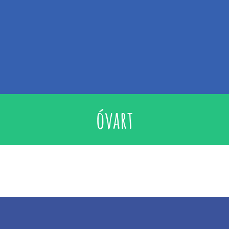
óvart