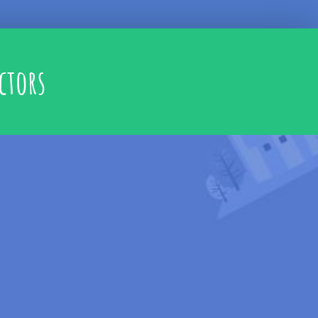
ctors