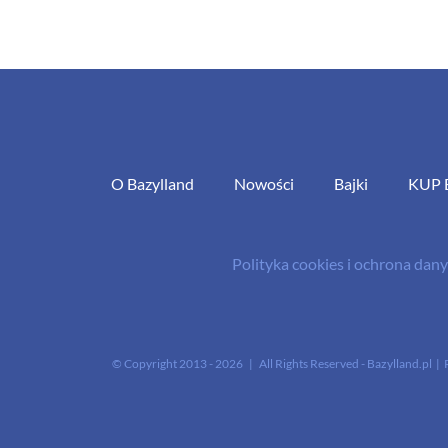
O Bazylland
Nowości
Bajki
KUP 
Polityka cookies i ochrona da
© Copyright 2013 -
2026 | All Rights Reserved - Bazylland.pl | 