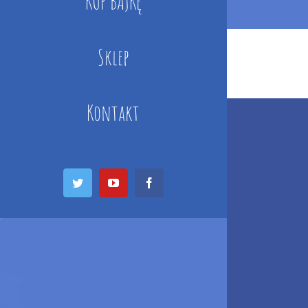
KUP BAJKĘ
Sklep
Kontakt
Twitter
YouTube
Facebook