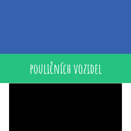
pouličních vozidel