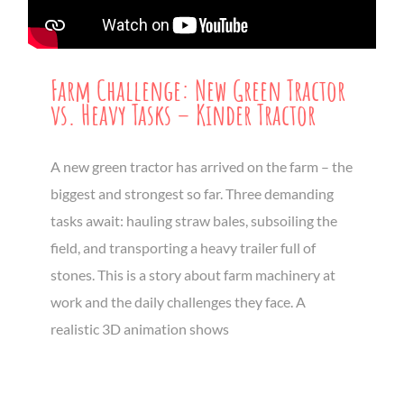
Farm Challenge: New Green Tractor
vs. Heavy Tasks – Kinder Tractor
A new green tractor has arrived on the farm – the
biggest and strongest so far. Three demanding
tasks await: hauling straw bales, subsoiling the
field, and transporting a heavy trailer full of
stones. This is a story about farm machinery at
work and the daily challenges they face. A
realistic 3D animation shows