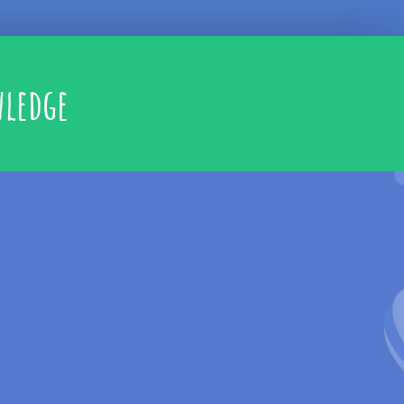
wledge