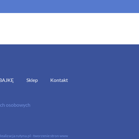
BAJKĘ
Sklep
Kontakt
nych osobowych
Realizacja
rutyna.pl - tworzenie stron www