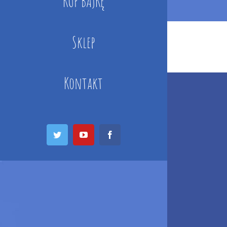
KUP BAJKĘ
Sklep
Kontakt
Twitter
YouTube
Facebook